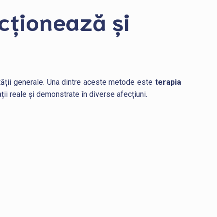
cționează și
tății generale. Una dintre aceste metode este
terapia
ii reale și demonstrate în diverse afecțiuni.