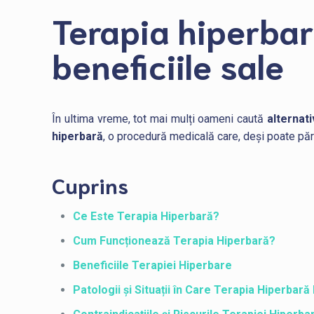
Terapia hiperbar
beneficiile sale
În ultima vreme, tot mai mulți oameni caută
alternat
hiperbară
, o procedură medicală care, deși poate păre
Cuprins
Ce Este Terapia Hiperbară?
Cum Funcționează Terapia Hiperbară?
Beneficiile Terapiei Hiperbare
Patologii și Situații în Care Terapia Hiperba