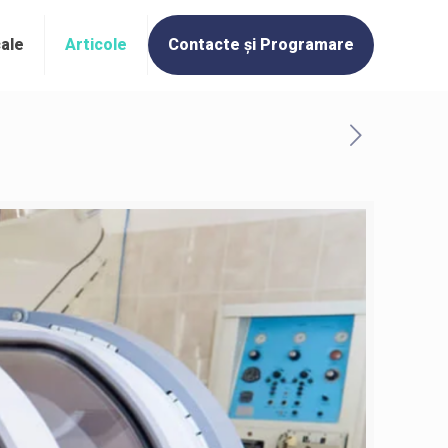
cale
Articole
Contacte și Programare