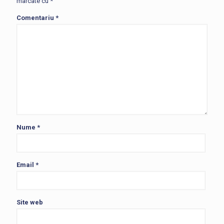
marcate cu
*
Comentariu
*
Nume
*
Email
*
Site web