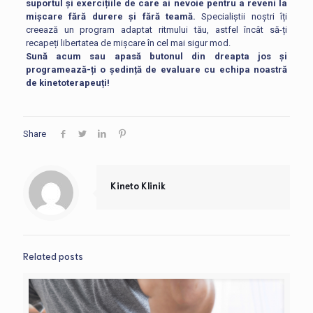
suportul și exercițiile de care ai nevoie pentru a reveni la
mișcare fără durere și fără teamă.
Specialiștii noștri îți
creează un program adaptat ritmului tău, astfel încât să-ți
recapeți libertatea de mișcare în cel mai sigur mod.
Sună acum sau apasă butonul din dreapta jos și
programează-ți o ședință de evaluare cu echipa noastră
de kinetoterapeuți!
Share
Kineto Klinik
Related posts