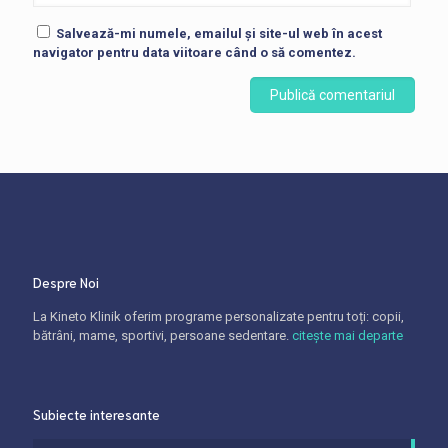
Salvează-mi numele, emailul și site-ul web în acest
navigator pentru data viitoare când o să comentez.
Despre Noi
La Kineto Klinik oferim programe personalizate pentru toți: copii,
bătrâni, mame, sportivi, persoane sedentare.
citește mai departe
Subiecte interesante