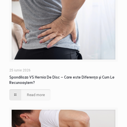
25 iunie 2026
Spondiloza VS Hernia De Disc – Care este Diferența și Cum Le
Recunoaștem?
Read more