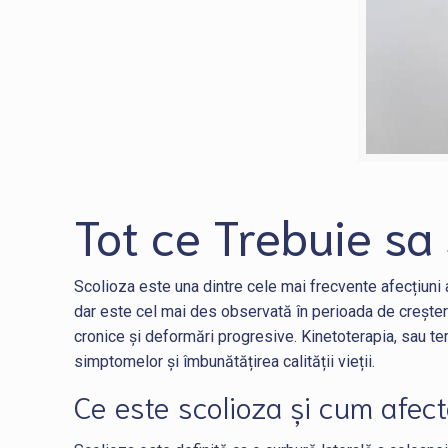
Tot ce Trebuie sa 
Scolioza este una dintre cele mai frecvente afecțiuni 
dar este cel mai des observată în perioada de creștere 
cronice și deformări progresive. Kinetoterapia, sau ter
simptomelor și îmbunătățirea calității vieții.
Ce este scolioza și cum afec