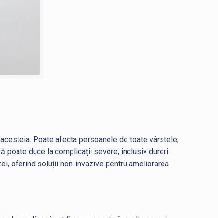
a acesteia. Poate afecta persoanele de toate vârstele,
ă poate duce la complicații severe, inclusiv dureri
zei, oferind soluții non-invazive pentru ameliorarea