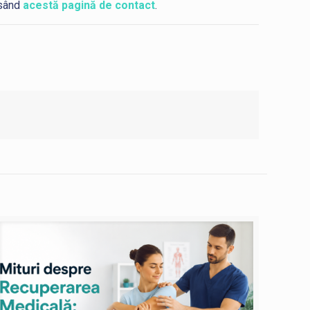
esând
acestă pagină de contact
.