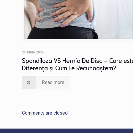
25 iunie 2026
Spondiloza VS Hernia De Disc – Care est
Diferența și Cum Le Recunoaștem?
Read more
Comments are closed.